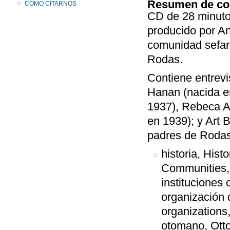
Resumen de co
COMO CITARNOS
CD de 28 minutos
producido por An
comunidad sefar
Rodas.
Contiene entrevi
Hanan (nacida e
1937), Rebeca A
en 1939); y Art 
padres de Rodas
historia, His
Communities,a
instituciones 
organización 
organizations
otomano, Ott