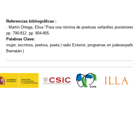
Referencias bibliográficas :
· Martín Ortega, Elisa "Para una nómina de poetisas sefardíes posteriore
pp. 790-812: pp. 804-805.
Palabras Clave:
mujer, escritora, poetisa, poeta | radio Exterior, programas en judeoespañ
Barnatán |