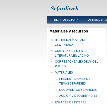
Sefardiweb
Main menu
EL PROYECTO
APRENDER S
Materiales y recursos
BIBLIOGRAFÍA SEFARDÍ
COMENTADA
QUIÉN ES QUIÉN EN LA
LITERATURA EN LADINO
CORRESPONSALES DE ÁNGEL
PULIDO
MATERIALES
PRESENTACIONES DE
TEMAS SEFARDÍES
DOCUMENTOS SEFARDÍES
AUDIO Y VÍDEO SEFARDÍES
ENLACES DE INTERÉS