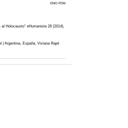
EMO-PDM
s al Holocausto" eHumanista 28 (2014),
ol | Argentina, España, Viviana Rajel