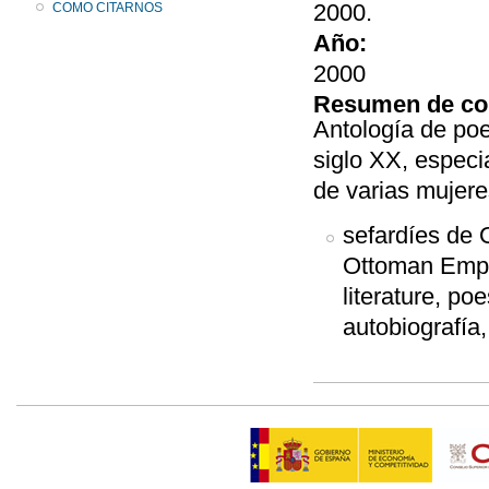
2000.
COMO CITARNOS
Año:
2000
Resumen de co
Antología de poe
siglo XX, espec
de varias mujere
sefardíes de 
Ottoman Empir
literature, po
autobiografía