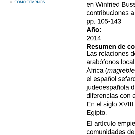
COMO CITARNOS
en Winfried Buss
contribuciones a
pp. 105-143
Año:
2014
Resumen de co
Las relaciones d
arabófonos local
África (
magrebíe
el español sefar
judeoespañola d
diferencias con 
En el siglo XVIII
Egipto.
El artículo empi
comunidades de 