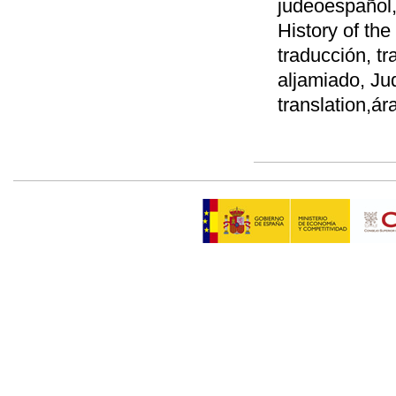
judeoespañol,
History of the
traducción, tr
aljamiado, Ju
translation,ár