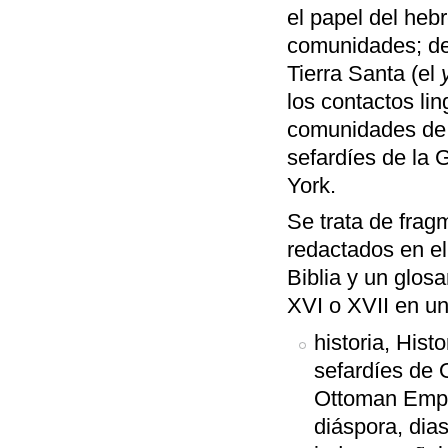
el papel del heb
comunidades; des
Tierra Santa (el
los contactos lin
comunidades de 
sefardíes de la
York.
Se trata de frag
redactados en el
Biblia y un glosa
XVI o XVII en un
historia, Histo
sefardíes de 
Ottoman Empir
diáspora, dias