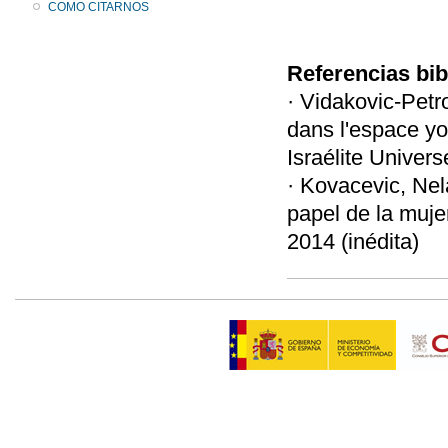
COMO CITARNOS
Referencias bib
· Vidakovic-Petr
dans l'espace yo
Israélite Univers
· Kovacevic, Nel
papel de la muje
2014 (inédita)