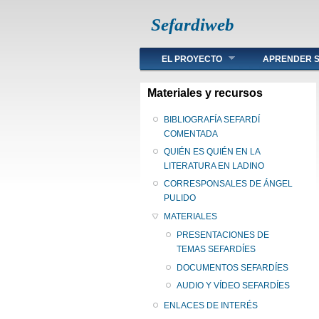
Sefardiweb
Main menu
EL PROYECTO
APRENDER S
Materiales y recursos
BIBLIOGRAFÍA SEFARDÍ
COMENTADA
QUIÉN ES QUIÉN EN LA
LITERATURA EN LADINO
CORRESPONSALES DE ÁNGEL
PULIDO
MATERIALES
PRESENTACIONES DE
TEMAS SEFARDÍES
DOCUMENTOS SEFARDÍES
AUDIO Y VÍDEO SEFARDÍES
ENLACES DE INTERÉS