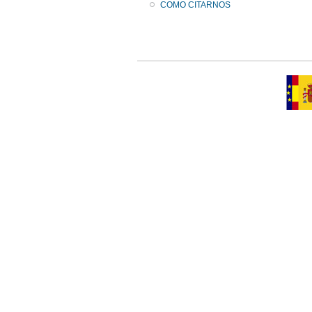
COMO CITARNOS