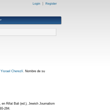
Login
Register
Yisrael Cherezlí
. Nombre de su
en Rifat Bali (ed.), Jewish Journalism
265-284.