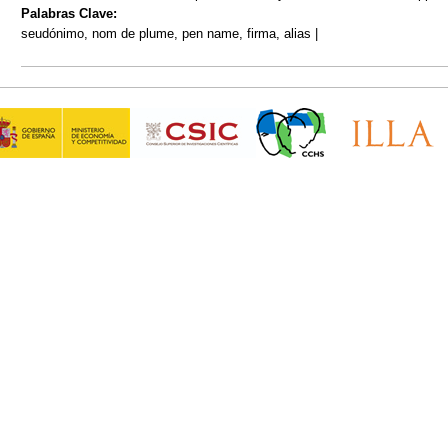
Palabras Clave:
seudónimo, nom de plume, pen name, firma, alias |