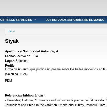
OBRE LOS SEFARDÍES
LOS ESTUDIOS SEFARDÍES EN EL MUNDO
Se encuentra usted aquí
Inicio
Siyak
Apellidos y Nombre del Autor:
Siyak
Fechas:
activo en 1924
Lugar:
Salónica
Perfil:
Firma de un autor que publica un poema sobre los bailes modernos en la
(Salónica, 1924).
PDM
Referencias bibliográficas :
· Díaz-Mas, Paloma, "Firmas y seudónimos en la prensa periódica sefardí"
Journalism and Press In the Ottoman Empire and Turkey, Istanbul, Libra,