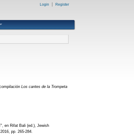
Login
Register
 compilación
Los cantes de la Trompeta
, en Rifat Bali (ed.), Jewish
 2016, pp. 265-284.