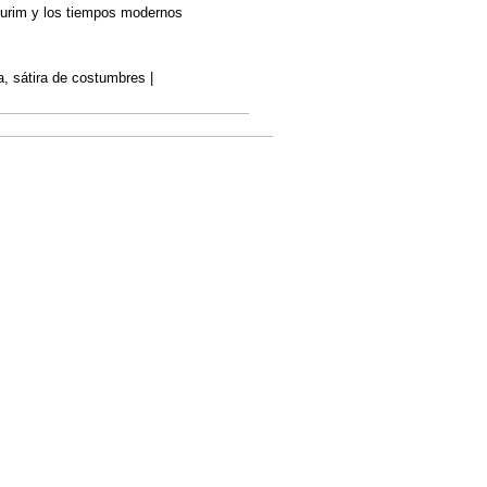
Purim y los tiempos modernos
a, sátira de costumbres |