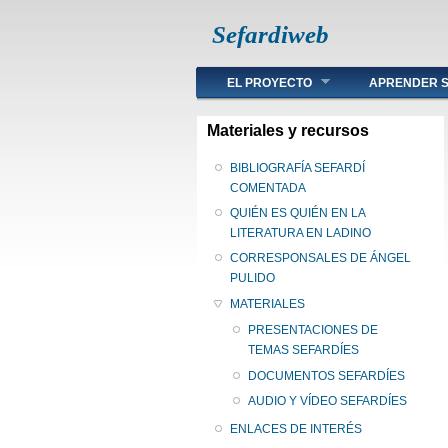
Sefardiweb
Main menu
EL PROYECTO
APRENDER S
Materiales y recursos
BIBLIOGRAFÍA SEFARDÍ
COMENTADA
QUIÉN ES QUIÉN EN LA
LITERATURA EN LADINO
CORRESPONSALES DE ÁNGEL
PULIDO
MATERIALES
PRESENTACIONES DE
TEMAS SEFARDÍES
DOCUMENTOS SEFARDÍES
AUDIO Y VÍDEO SEFARDÍES
ENLACES DE INTERÉS