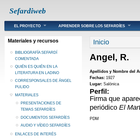
Sefardiweb
Main menu
EL PROYECTO
APRENDER SOBRE LOS SEFARDÍES
Se encuentra ust
Materiales y recursos
Inicio
BIBLIOGRAFÍA SEFARDÍ
Angel, R.
COMENTADA
QUIÉN ES QUIÉN EN LA
Apellidos y Nombre del A
LITERATURA EN LADINO
Fechas:
1927
CORRESPONSALES DE ÁNGEL
Lugar:
Salónica
PULIDO
Perfil:
MATERIALES
Firma que apare
PRESENTACIONES DE
periódico
El Mar
TEMAS SEFARDÍES
DOCUMENTOS SEFARDÍES
PDM
AUDIO Y VÍDEO SEFARDÍES
ENLACES DE INTERÉS