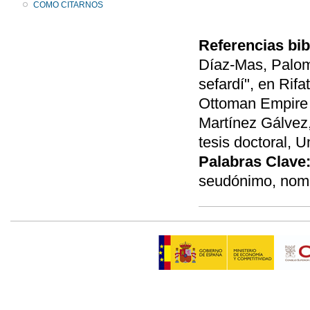
COMO CITARNOS
Referencias bib
Díaz-Mas, Palom
sefardí", en Rifa
Ottoman Empire a
Martínez Gálvez,
tesis doctoral, U
Palabras Clave
seudónimo, nom 