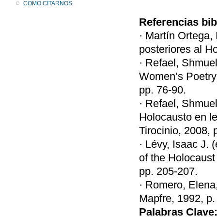
COMO CITARNOS
Referencias bib
· Martín Ortega,
posteriores al H
· Refael, Shmue
Women’s Poetry 
pp. 76-90.
· Refael, Shmuel 
Holocausto en le
Tirocinio, 2008, 
· Lévy, Isaac J.
of the Holocaust
pp. 205-207.
· Romero, Elena,
Mapfre, 1992, p.
Palabras Clave