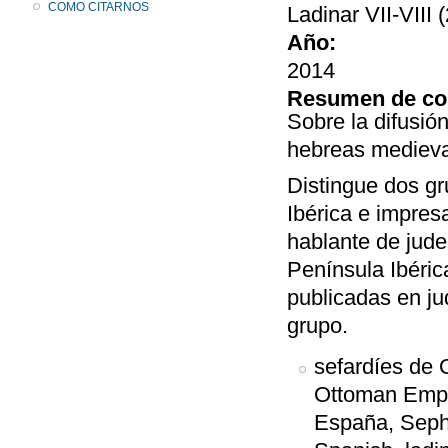
COMO CITARNOS
Ladinar VII-VIII 
Año:
2014
Resumen de co
Sobre la difusió
hebreas medieval
Distingue dos gr
Ibérica e impres
hablante de jude
Península Ibéric
publicadas en ju
grupo.
sefardíes de 
Ottoman Empir
España, Seph