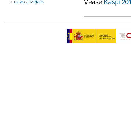
Véase
Kaspi 20
COMO CITARNOS