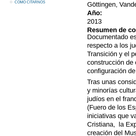
COMO CITARNOS
Göttingen, Vand
Año:
2013
Resumen de co
Documentado est
respecto a los j
Transición y el 
construcción de 
configuración d
Tras unas consid
y minorías cultur
judíos en el fra
(Fuero de los Esp
iniciativas que 
Cristiana, la Ex
creación del Mus