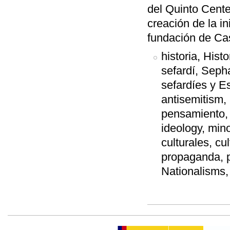
del Quinto Cente
creación de la in
fundación de Cas
historia, Histo
sefardí, Sepha
sefardíes y E
antisemitism, 
pensamiento, h
ideology, mino
culturales, cu
propaganda, p
Nationalisms