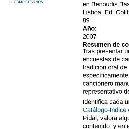
COMO CITARNOS
en Benoudis Basí
Lisboa, Ed. Coli
89
Año:
2007
Resumen de co
Tras presentar u
encuestas de ca
tradición oral de
específicamente 
cancionero manu
representativo de
Identifica cada 
Catálogo-Indice
Pidal, valora al
contenido y en 