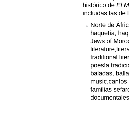
histórico de
El M
incluidas las de
Norte de Áfri
haquetía, haq
Jews of Morocc
literature,liter
traditional lit
poesía tradici
baladas, ball
music,cantos
familias sefa
documentales