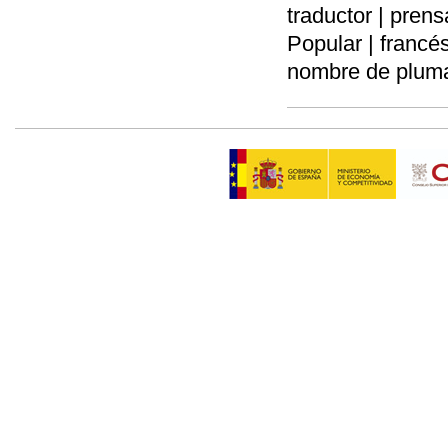
traductor | prens
Popular | francé
nombre de pluma