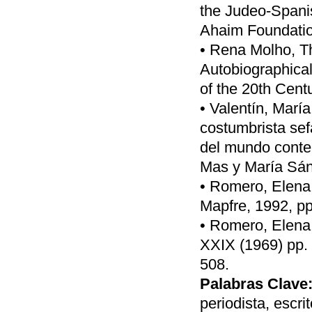
the Judeo-Spanis
Ahaim Foundatio
• Rena Molho, T
Autobiographical
of the 20th Centu
• Valentín, Marí
costumbrista sef
del mundo conte
Mas y María Sánc
• Romero, Elena,
Mapfre, 1992, pp
• Romero, Elena, 
XXIX (1969) pp.
508.
Palabras Clave
periodista, escrit