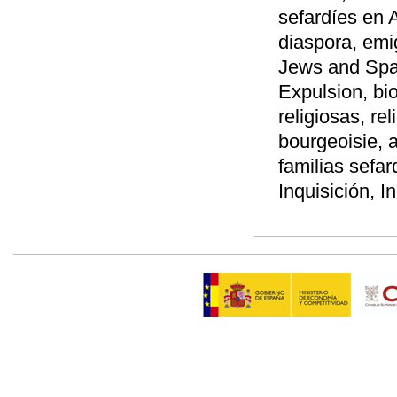
sefardíes en 
diaspora, emi
Jews and Spai
Expulsion, bio
religiosas, re
bourgeoisie, 
familias sefa
Inquisición, In