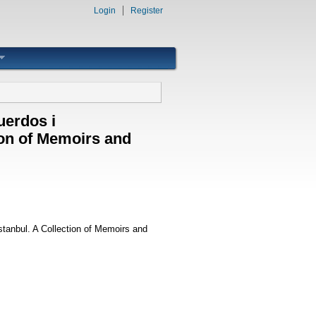
Login
Register
uerdos i
ion of Memoirs and
tanbul. A Collection of Memoirs and