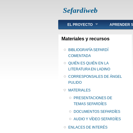
Sefardiweb
Main menu
EL PROYECTO
APRENDER S
Materiales y recursos
BIBLIOGRAFÍA SEFARDÍ
COMENTADA
QUIÉN ES QUIÉN EN LA
LITERATURA EN LADINO
CORRESPONSALES DE ÁNGEL
PULIDO
MATERIALES
PRESENTACIONES DE
TEMAS SEFARDÍES
DOCUMENTOS SEFARDÍES
AUDIO Y VÍDEO SEFARDÍES
ENLACES DE INTERÉS