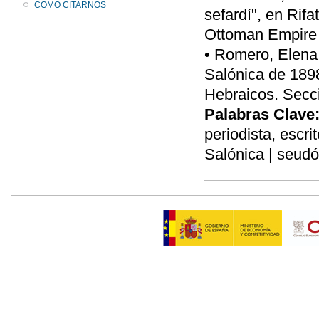
COMO CITARNOS
sefardí", en Rifa
Ottoman Empire a
• Romero, Elena 
Salónica de 189
Hebraicos. Secci
Palabras Clave
periodista, escri
Salónica | seud