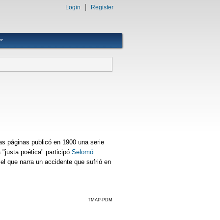
Login
Register
as páginas publicó en 1900 una serie
"justa poética" participó
Selomó
 el que narra un accidente que sufrió en
TMAP-PDM