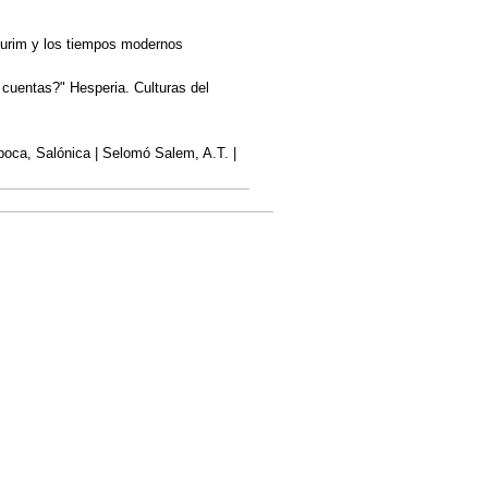
Purim y los tiempos modernos
 cuentas?" Hesperia. Culturas del
 Época, Salónica | Selomó Salem, A.T. |