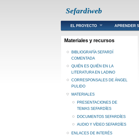
Sefardiweb
Main menu
EL PROYECTO
APRENDER S
Materiales y recursos
BIBLIOGRAFÍA SEFARDÍ
COMENTADA
QUIÉN ES QUIÉN EN LA
LITERATURA EN LADINO
CORRESPONSALES DE ÁNGEL
PULIDO
MATERIALES
PRESENTACIONES DE
TEMAS SEFARDÍES
DOCUMENTOS SEFARDÍES
AUDIO Y VÍDEO SEFARDÍES
ENLACES DE INTERÉS