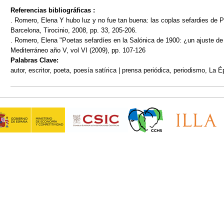
Referencias bibliográficas :
. Romero, Elena Y hubo luz y no fue tan buena: las coplas sefardies de 
Barcelona, Tirocinio, 2008, pp. 33, 205-206.
. Romero, Elena "Poetas sefardíes en la Salónica de 1900: ¿un ajuste de
Mediterráneo año V, vol VI (2009), pp. 107-126
Palabras Clave:
autor, escritor, poeta, poesía satírica | prensa periódica, periodismo, La