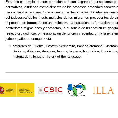
Examina el complejo proceso mediante el cual llegaron a consolidarse e
normativas, difiriendo esencialmente de los procesos estandardizadores q
peninsular y americano. Ofrece una útil síntesis de los distintos element
del judeoespañol: los inputs múltiples de los migrantes procedentes de di
el proceso de formación de una koiné tras la expulsión, la formación de un
posteriores migraciones y contactos, la ausencia de un continuum geogr
(selección, codificación, elaboración de función y aceptación) y la existe
judeoespañol en competencia.
sefardíes de Oriente, Eastern Sephardim, imperio otomano, Ottoman
Balkans, diáspora, diaspora, lengua, laguage, lingüística, Linguistic
historia de la lengua, History of the language.