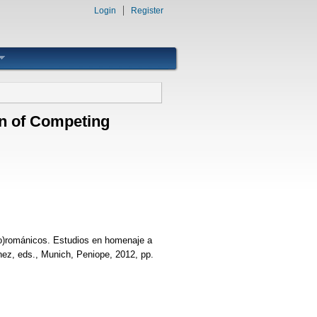
Login
Register
on of Competing
ero)románicos. Estudios en homenaje a
hez, eds., Munich, Peniope, 2012, pp.