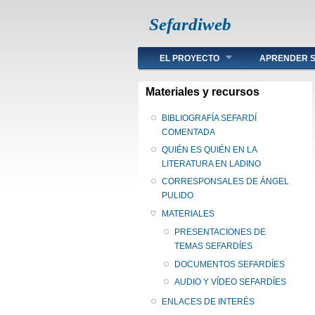
Sefardiweb
Main menu
EL PROYECTO
APRENDER S
Materiales y recursos
BIBLIOGRAFÍA SEFARDÍ
COMENTADA
QUIÉN ES QUIÉN EN LA
LITERATURA EN LADINO
CORRESPONSALES DE ÁNGEL
PULIDO
MATERIALES
PRESENTACIONES DE
TEMAS SEFARDÍES
DOCUMENTOS SEFARDÍES
AUDIO Y VÍDEO SEFARDÍES
ENLACES DE INTERÉS