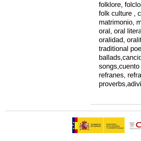
folklore, folc
folk culture ,
matrimonio, ma
oral, oral liter
oralidad, orali
traditional po
ballads,canci
songs,cuento p
refranes, refr
proverbs,adiv