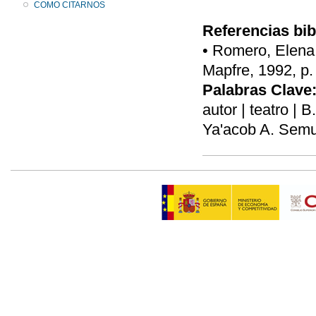
COMO CITARNOS
Referencias bib
• Romero, Elena,
Mapfre, 1992, p.
Palabras Clave
autor | teatro | 
Ya'acob A. Semu