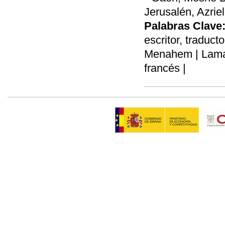
Jerusalén, Azriel
Palabras Clave
escritor, traduct
Menahem | Lamart
francés |