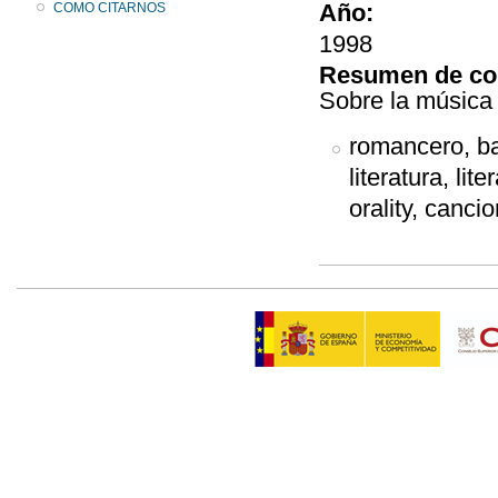
Año:
COMO CITARNOS
1998
Resumen de co
Sobre la música 
romancero, bal
literatura, lit
orality, canc