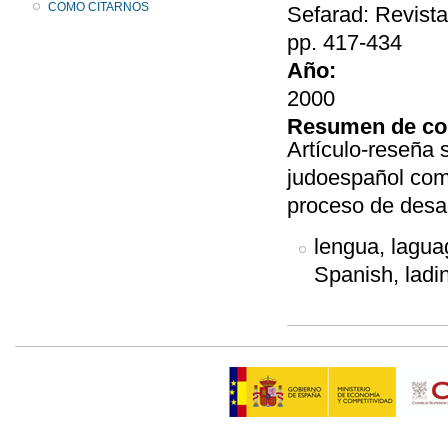
COMO CITARNOS
Sefarad: Revista
pp. 417-434
Año:
2000
Resumen de co
Artículo-reseña 
judoespañol com
proceso de desa
lengua, laguag
Spanish, ladin