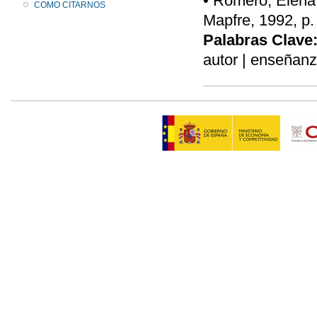
• Romero, Elena,
COMO CITARNOS
Mapfre, 1992, p.
Palabras Clave
autor | enseñanz