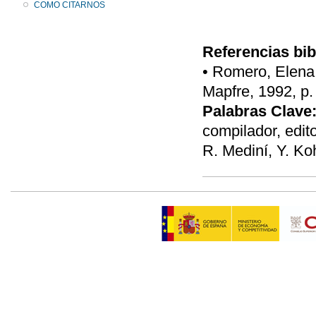
COMO CITARNOS
Referencias bib
• Romero, Elena,
Mapfre, 1992, p.
Palabras Clave
compilador, edit
R. Mediní, Y. Ko