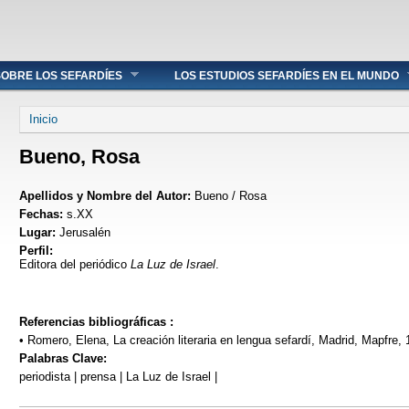
OBRE LOS SEFARDÍES
LOS ESTUDIOS SEFARDÍES EN EL MUNDO
Se encuentra usted aquí
Inicio
Bueno, Rosa
Apellidos y Nombre del Autor:
Bueno / Rosa
Fechas:
s.XX
Lugar:
Jerusalén
Perfil:
Editora del periódico
La Luz de Israel
.
Referencias bibliográficas :
• Romero, Elena, La creación literaria en lengua sefardí, Madrid, Mapfre, 
Palabras Clave:
periodista | prensa | La Luz de Israel |