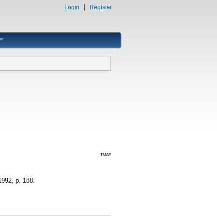
Login
Register
TMAP
1992, p. 188.