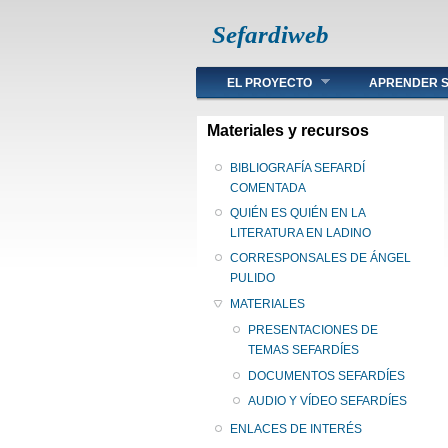
Sefardiweb
Main menu
EL PROYECTO
APRENDER S
Materiales y recursos
BIBLIOGRAFÍA SEFARDÍ
COMENTADA
QUIÉN ES QUIÉN EN LA
LITERATURA EN LADINO
CORRESPONSALES DE ÁNGEL
PULIDO
MATERIALES
PRESENTACIONES DE
TEMAS SEFARDÍES
DOCUMENTOS SEFARDÍES
AUDIO Y VÍDEO SEFARDÍES
ENLACES DE INTERÉS