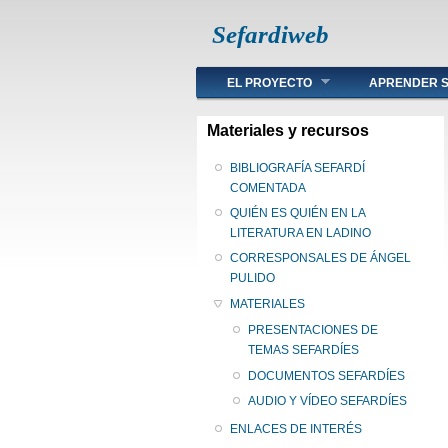
Sefardiweb
Main menu
EL PROYECTO
APRENDER S
Materiales y recursos
BIBLIOGRAFÍA SEFARDÍ
COMENTADA
QUIÉN ES QUIÉN EN LA
LITERATURA EN LADINO
CORRESPONSALES DE ÁNGEL
PULIDO
MATERIALES
PRESENTACIONES DE
TEMAS SEFARDÍES
DOCUMENTOS SEFARDÍES
AUDIO Y VÍDEO SEFARDÍES
ENLACES DE INTERÉS