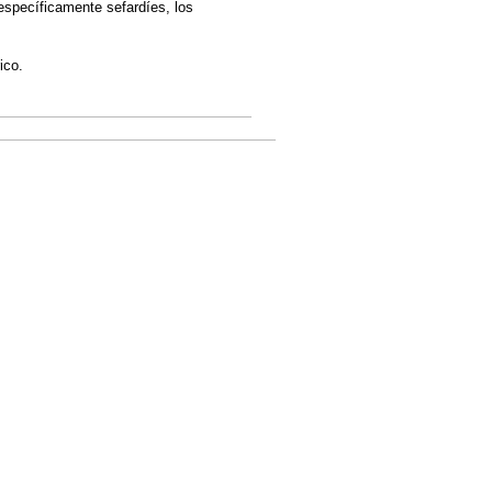
 específicamente sefardíes, los
ico.