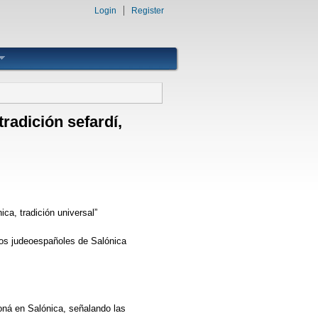
Login
Register
radición sefardí,
ica, tradición universal”
os judeoespañoles de Salónica
ná en Salónica, señalando las