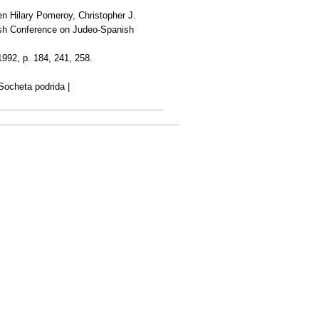
en Hilary Pomeroy, Christopher J.
tish Conference on Judeo-Spanish
1992, p. 184, 241, 258.
 Socheta podrida |