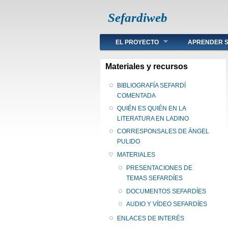
Sefardiweb
Main menu
EL PROYECTO
APRENDER S
Materiales y recursos
BIBLIOGRAFÍA SEFARDÍ
COMENTADA
QUIÉN ES QUIÉN EN LA
LITERATURA EN LADINO
CORRESPONSALES DE ÁNGEL
PULIDO
MATERIALES
PRESENTACIONES DE
TEMAS SEFARDÍES
DOCUMENTOS SEFARDÍES
AUDIO Y VÍDEO SEFARDÍES
ENLACES DE INTERÉS