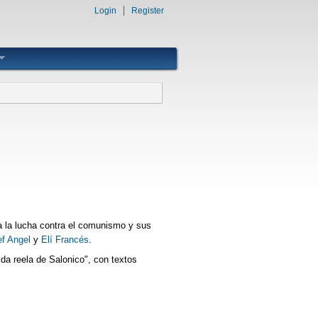
Login
Register
 a la lucha contra el comunismo y sus
f Angel
y
Elí Francés
.
da reela de Salonico", con textos