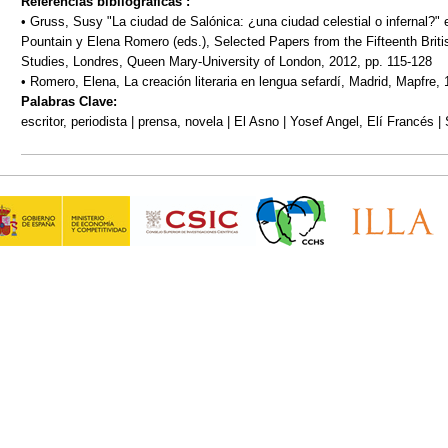
Referencias bibliográficas :
• Gruss, Susy "La ciudad de Salónica: ¿una ciudad celestial o infernal?" 
Pountain y Elena Romero (eds.), Selected Papers from the Fifteenth Bri
Studies, Londres, Queen Mary-University of London, 2012, pp. 115-128
• Romero, Elena, La creación literaria en lengua sefardí, Madrid, Mapfre, 
Palabras Clave:
escritor, periodista | prensa, novela | El Asno | Yosef Angel, Elí Francés |