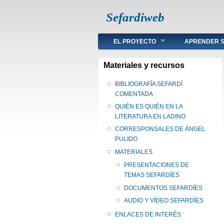
Sefardiweb
Main menu
EL PROYECTO
APRENDER S
Materiales y recursos
BIBLIOGRAFÍA SEFARDÍ
COMENTADA
QUIÉN ES QUIÉN EN LA
LITERATURA EN LADINO
CORRESPONSALES DE ÁNGEL
PULIDO
MATERIALES
PRESENTACIONES DE
TEMAS SEFARDÍES
DOCUMENTOS SEFARDÍES
AUDIO Y VÍDEO SEFARDÍES
ENLACES DE INTERÉS