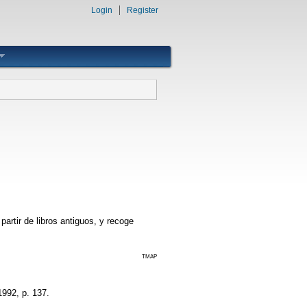
Login
Register
partir de libros antiguos, y recoge
TMAP
1992, p. 137.