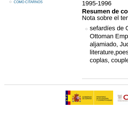
1995-1996
COMO CITARNOS
Resumen de co
Nota sobre el tem
sefardíes de 
Ottoman Empir
aljamiado, Jud
literature,poes
coplas, couple