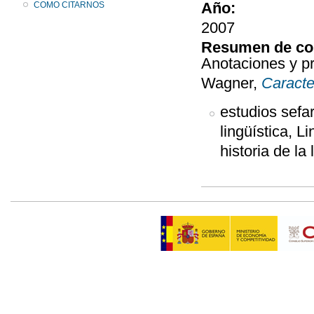
Año:
COMO CITARNOS
2007
Resumen de co
Anotaciones y p
Wagner,
Caracte
estudios sefa
lingüística, L
historia de la