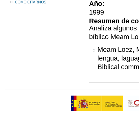
Año:
COMO CITARNOS
1999
Resumen de co
Analiza algunos 
bíblico Meam Lo
Meam Loez, Me`
lengua, laguag
Biblical comm