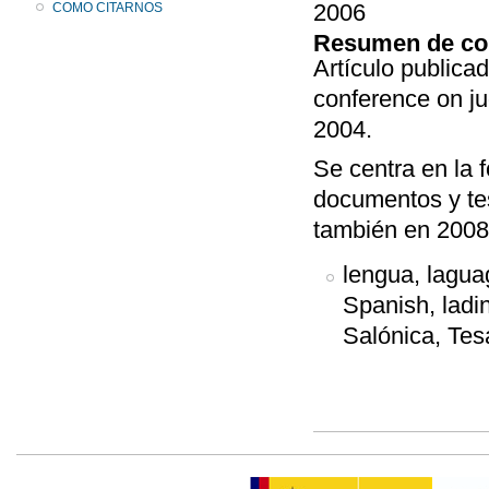
2006
COMO CITARNOS
Resumen de co
Artículo publica
conference on ju
2004.
Se centra en la
documentos y tes
también en 2008
lengua, laguag
Spanish, ladin
Salónica, Tes