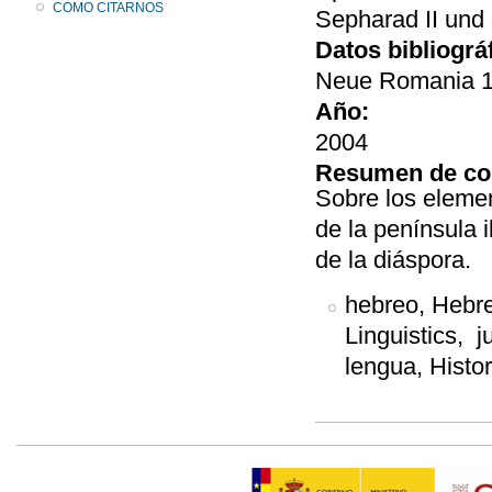
COMO CITARNOS
Sepharad II und 
Datos bibliográ
Neue Romania 12
Año:
2004
Resumen de co
Sobre los elemen
de la península 
de la diáspora.
hebreo, Hebre
Linguistics, j
lengua, Histor