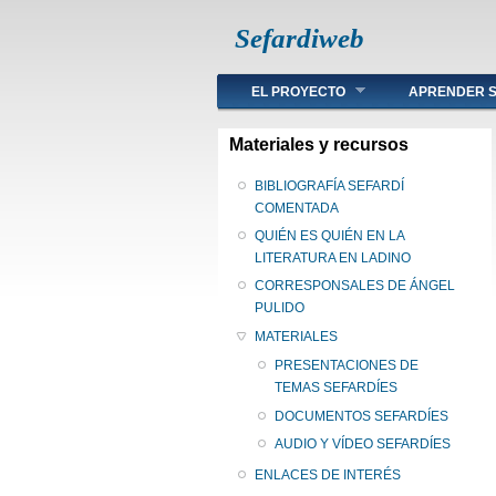
Sefardiweb
Main menu
EL PROYECTO
APRENDER S
Materiales y recursos
BIBLIOGRAFÍA SEFARDÍ
COMENTADA
QUIÉN ES QUIÉN EN LA
LITERATURA EN LADINO
CORRESPONSALES DE ÁNGEL
PULIDO
MATERIALES
PRESENTACIONES DE
TEMAS SEFARDÍES
DOCUMENTOS SEFARDÍES
AUDIO Y VÍDEO SEFARDÍES
ENLACES DE INTERÉS