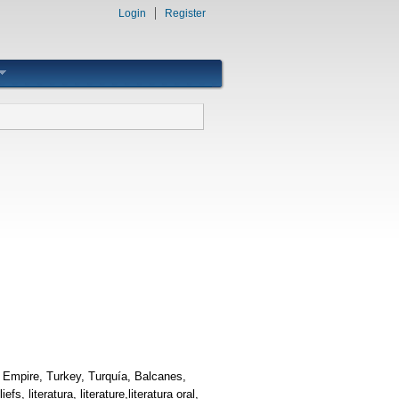
Login
Register
 Empire, Turkey, Turquía, Balcanes,
fs, literatura, literature,literatura oral,