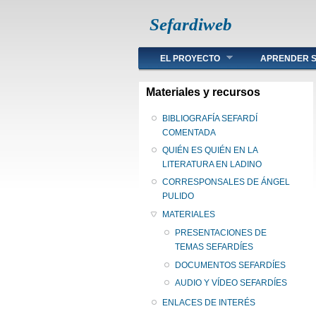
Sefardiweb
Main menu
EL PROYECTO
APRENDER S
Materiales y recursos
BIBLIOGRAFÍA SEFARDÍ
COMENTADA
QUIÉN ES QUIÉN EN LA
LITERATURA EN LADINO
CORRESPONSALES DE ÁNGEL
PULIDO
MATERIALES
PRESENTACIONES DE
TEMAS SEFARDÍES
DOCUMENTOS SEFARDÍES
AUDIO Y VÍDEO SEFARDÍES
ENLACES DE INTERÉS