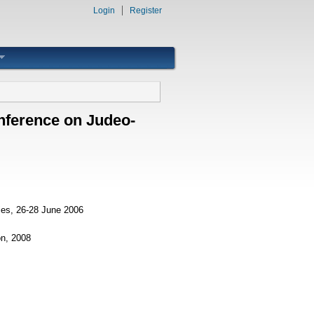
Login
Register
onference on Judeo-
ies, 26-28 June 2006
on, 2008