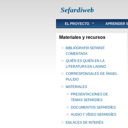
Sefardiweb
Main menu
EL PROYECTO
APRENDER S
Materiales y recursos
BIBLIOGRAFÍA SEFARDÍ
COMENTADA
QUIÉN ES QUIÉN EN LA
LITERATURA EN LADINO
CORRESPONSALES DE ÁNGEL
PULIDO
MATERIALES
PRESENTACIONES DE
TEMAS SEFARDÍES
DOCUMENTOS SEFARDÍES
AUDIO Y VÍDEO SEFARDÍES
ENLACES DE INTERÉS