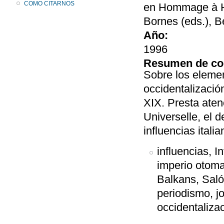
COMO CITARNOS
en Hommage à Ha
Bornes (eds.), B
Año:
1996
Resumen de co
Sobre los elemen
occidentalizació
XIX. Presta aten
Universelle, el d
influencias italia
influencias, 
imperio otoma
Balkans, Saló
periodismo, jo
occidentaliza