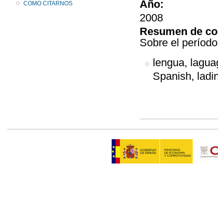
Año:
COMO CITARNOS
2008
Resumen de co
Sobre el período
lengua, laguag
Spanish, ladin