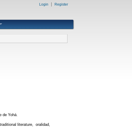
Login
Register
e de Yohá.
 traditional literature, oralidad,