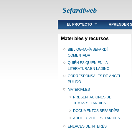
Sefardiweb
Main menu
EL PROYECTO
APRENDER S
Materiales y recursos
BIBLIOGRAFÍA SEFARDÍ
COMENTADA
QUIÉN ES QUIÉN EN LA
LITERATURA EN LADINO
CORRESPONSALES DE ÁNGEL
PULIDO
MATERIALES
PRESENTACIONES DE
TEMAS SEFARDÍES
DOCUMENTOS SEFARDÍES
AUDIO Y VÍDEO SEFARDÍES
ENLACES DE INTERÉS