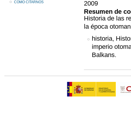
2009
COMO CITARNOS
Resumen de co
Historia de las 
la época otomana
historia, Hist
imperio otoma
Balkans.