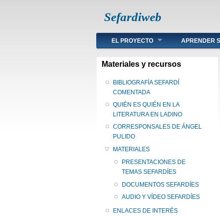
Sefardiweb
Main menu
EL PROYECTO
APRENDER S
Materiales y recursos
BIBLIOGRAFÍA SEFARDÍ
COMENTADA
QUIÉN ES QUIÉN EN LA
LITERATURA EN LADINO
CORRESPONSALES DE ÁNGEL
PULIDO
MATERIALES
PRESENTACIONES DE
TEMAS SEFARDÍES
DOCUMENTOS SEFARDÍES
AUDIO Y VÍDEO SEFARDÍES
ENLACES DE INTERÉS