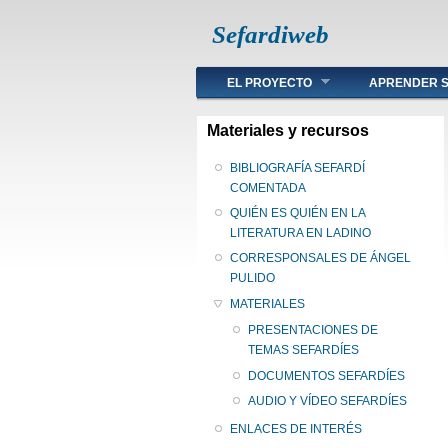
Sefardiweb
Main menu
EL PROYECTO
APRENDER S
Materiales y recursos
BIBLIOGRAFÍA SEFARDÍ
COMENTADA
QUIÉN ES QUIÉN EN LA
LITERATURA EN LADINO
CORRESPONSALES DE ÁNGEL
PULIDO
MATERIALES
PRESENTACIONES DE
TEMAS SEFARDÍES
DOCUMENTOS SEFARDÍES
AUDIO Y VÍDEO SEFARDÍES
ENLACES DE INTERÉS