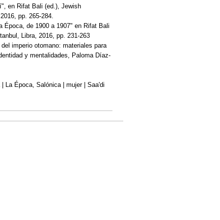
, en Rifat Bali (ed.), Jewish
 2016, pp. 265-284.
a Época, de 1900 a 1907" en Rifat Bali
anbul, Libra, 2016, pp. 231-263
 del imperio otomano: materiales para
identidad y mentalidades, Paloma Díaz-
| La Época, Salónica | mujer | Saa'di