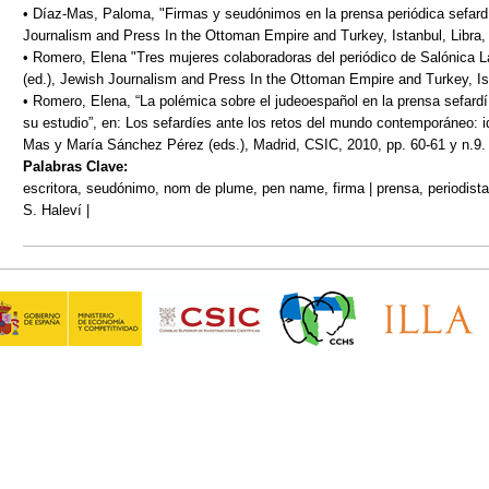
• Díaz-Mas, Paloma, "Firmas y seudónimos en la prensa periódica sefardí"
Journalism and Press In the Ottoman Empire and Turkey, Istanbul, Libra,
• Romero, Elena "Tres mujeres colaboradoras del periódico de Salónica L
(ed.), Jewish Journalism and Press In the Ottoman Empire and Turkey, Ist
• Romero, Elena, “La polémica sobre el judeoespañol en la prensa sefardí
su estudio”, en: Los sefardíes ante los retos del mundo contemporáneo: 
Mas y María Sánchez Pérez (eds.), Madrid, CSIC, 2010, pp. 60-61 y n.9.
Palabras Clave:
escritora, seudónimo, nom de plume, pen name, firma | prensa, periodista 
S. Haleví |