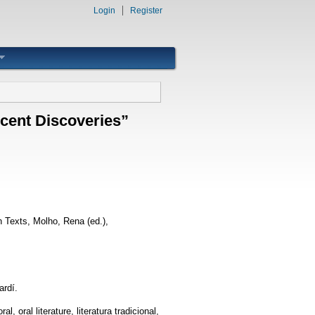
Login
Register
cent Discoveries”
h Texts, Molho, Rena (ed.),
ardí.
l, oral literature, literatura tradicional,