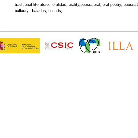
traditional literature, oralidad, orality,poesía oral, oral poetry, poesía
balladry, baladas, ballads,