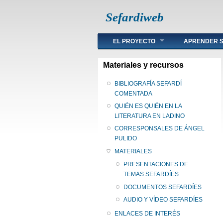
Sefardiweb
Main menu
EL PROYECTO
APRENDER S
Materiales y recursos
BIBLIOGRAFÍA SEFARDÍ
COMENTADA
QUIÉN ES QUIÉN EN LA
LITERATURA EN LADINO
CORRESPONSALES DE ÁNGEL
PULIDO
MATERIALES
PRESENTACIONES DE
TEMAS SEFARDÍES
DOCUMENTOS SEFARDÍES
AUDIO Y VÍDEO SEFARDÍES
ENLACES DE INTERÉS