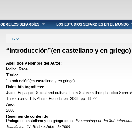
OBRE LOS SEFARDÍES
LOS ESTUDIOS SEFARDÍES EN EL MUNDO
Se encuentra usted aquí
Inicio
“Introducción”(en castellano y en griego)
Apellidos y Nombre del Autor:
Molho, Rena
Título:
“Introducción”(en castellano y en griego)
Datos bibliográficos:
Judeo Espagnol: Social and cultural life in Salonika through judeo-Spanis
Thessaloniki, Ets Ahaim Foundation, 2008, pp. 19-22
Año:
2008
Resumen de contenido:
Prólogo en castellano y en griego de los
Proceedings of the 3rd internati
Tesalónica, 17-18 de octubre de 2004