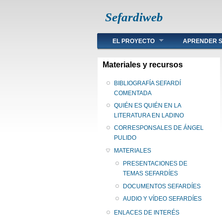
Sefardiweb
Main menu
EL PROYECTO
APRENDER S
Materiales y recursos
BIBLIOGRAFÍA SEFARDÍ
COMENTADA
QUIÉN ES QUIÉN EN LA
LITERATURA EN LADINO
CORRESPONSALES DE ÁNGEL
PULIDO
MATERIALES
PRESENTACIONES DE
TEMAS SEFARDÍES
DOCUMENTOS SEFARDÍES
AUDIO Y VÍDEO SEFARDÍES
ENLACES DE INTERÉS