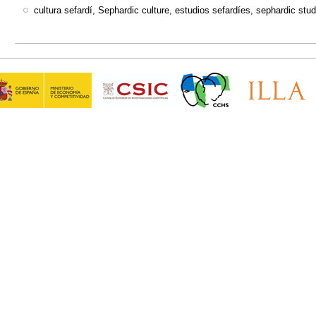
cultura sefardí, Sephardic culture, estudios sefardíes, sephardic stud