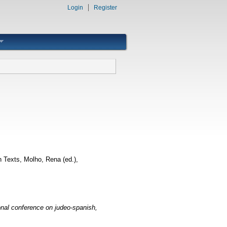
Login
Register
h Texts, Molho, Rena (ed.),
onal conference on judeo-spanish,