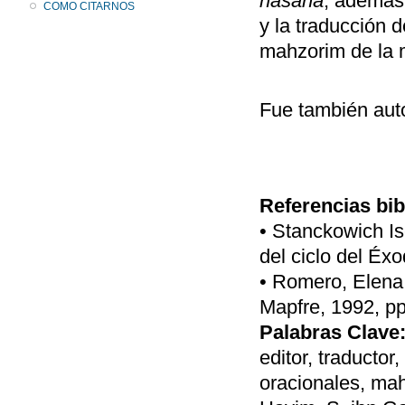
hasaná
, además 
COMO CITARNOS
y la traducción 
mahzorim de la m
Fue también aut
Referencias bib
• Stanckowich Is
del ciclo del Éx
• Romero, Elena,
Mapfre, 1992, pp.
Palabras Clave
editor, traductor
oracionales, mah