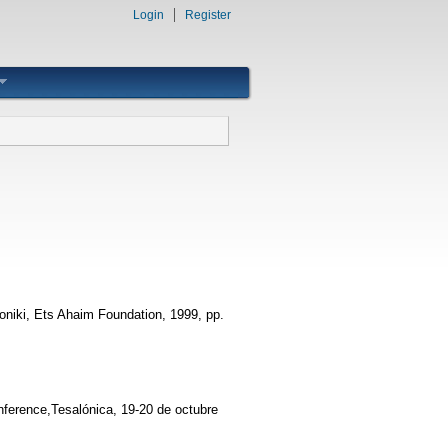
Login
Register
loniki, Ets Ahaim Foundation, 1999, pp.
onference,Tesalónica, 19-20 de octubre