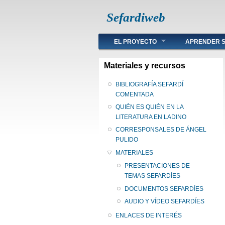
Sefardiweb
Main menu
EL PROYECTO
APRENDER S
Materiales y recursos
BIBLIOGRAFÍA SEFARDÍ
COMENTADA
QUIÉN ES QUIÉN EN LA
LITERATURA EN LADINO
CORRESPONSALES DE ÁNGEL
PULIDO
MATERIALES
PRESENTACIONES DE
TEMAS SEFARDÍES
DOCUMENTOS SEFARDÍES
AUDIO Y VÍDEO SEFARDÍES
ENLACES DE INTERÉS