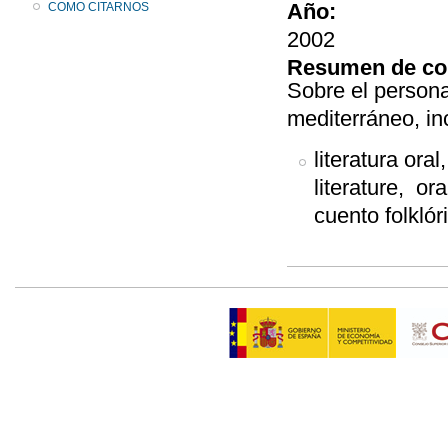
Año:
COMO CITARNOS
2002
Resumen de co
Sobre el persona
mediterráneo, inc
literatura oral,
literature, ora
cuento folklór